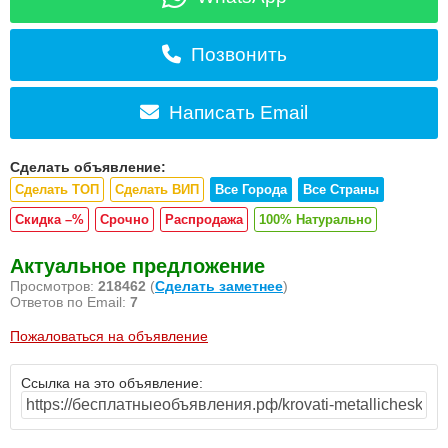
Позвонить
Написать Email
Сделать объявление:
Сделать ТОП
Сделать ВИП
Все Города
Все Страны
Скидка –%
Срочно
Распродажа
100% Натурально
Актуальное предложение
Просмотров:
218462
(
Сделать заметнее
)
Ответов по Email:
7
Пожаловаться на объявление
Ссылка на это объявление: