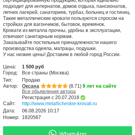
сертифицированную продукцию, которая идеально
подходит для интернатов, домов отдыха, пансионатов,
летних лагерей, санаториев, турбаз, больниц и гостиниц.
Такие металлические кровати пользуются спросом на
стройках для вагончиков, бытовок, времянок.
Кровати из металла прочны, удобны в эксплуатации,
отвечают санитарным нормам.
Заказывайте постельные принадлежности нашего
производства одеяла, матрацы, подушки.
У нас низкие цены! Доставим в любой город России.
Цена:
1 500 руб
Город:
Все страны (Москва)
Тип:
Продаю
Автор:
Оксана
(8.71)
9 лет на сайте
Все объявления автора
Регистрация с 20.07.2018
Сайт:
http://www.metallicheskie-krovati.ru
Дата:
06.08.2026 10:17
Номер:
1820567
WhatsApp