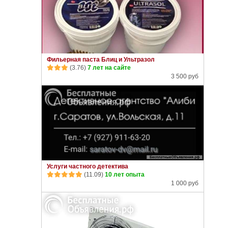
Фильерная паста Блиц и Ультразол
(3.76)
7 лет на сайте
3 500 руб
Услуги частного детектива
(11.09)
10 лет опыта
1 000 руб