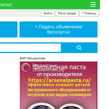
латно!
Войти
Регистрация
?
Помощь
+ Подать
объявление
бесплатно
ВИП Объявления