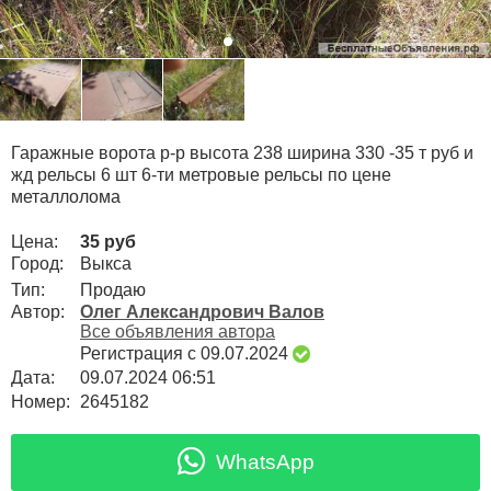
Гаражные ворота р-р высота 238 ширина 330 -35 т руб и
жд рельсы 6 шт 6-ти метровые рельсы по цене
металлолома
Цена:
35 руб
Город:
Выкса
Тип:
Продаю
Автор:
Олег Александрович Валов
Все объявления автора
Регистрация с 09.07.2024
Дата:
09.07.2024 06:51
Номер:
2645182
WhatsApp