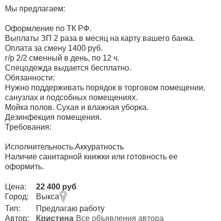
Мы предлагаем:
Оформление по ТК РФ.
Выплаты ЗП 2 раза в месяц на карту вашего банка.
Оплата за смену 1400 руб.
г/р 2/2 сменный в день, по 12 ч.
Спецодежда выдается бесплатно.
Обязанности:
Нужно поддерживать порядок в торговом помещении,
санузлах и подсобных помещениях.
Мойка полов. Сухая и влажная уборка.
Дезинфекция помещения.
Требования:
Исполнительность.Аккуратность
Наличие санитарной книжки или готовность ее
оформить.
Цена:
22 400 руб
Город:
Выкса
Тип:
Предлагаю работу
Автор:
Кристина
Все объявления автора