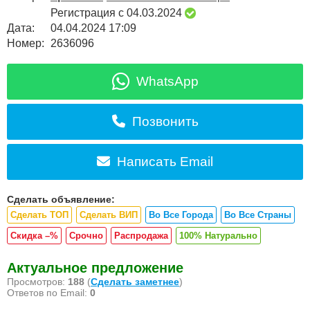
Регистрация с 04.03.2024
Дата:
04.04.2024 17:09
Номер:
2636096
WhatsApp
Позвонить
Написать Email
Сделать объявление:
Сделать ТОП
Сделать ВИП
Во Все Города
Во Все Страны
Скидка –%
Срочно
Распродажа
100% Натурально
Актуальное предложение
Просмотров:
188
(
Сделать заметнее
)
Ответов по Email:
0